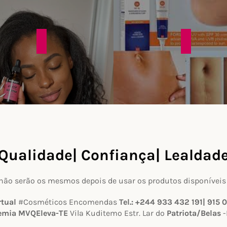
Qualidade| Confiança| Lealdad
lo não serão os mesmos depois de usar os produtos disponíveis 
rtual
#Cosméticos Encomendas
Tel.: +244 933 432 191| 915 
emia MVQEleva-TE
Vila Kuditemo Estr. Lar do
Patriota/Belas
-