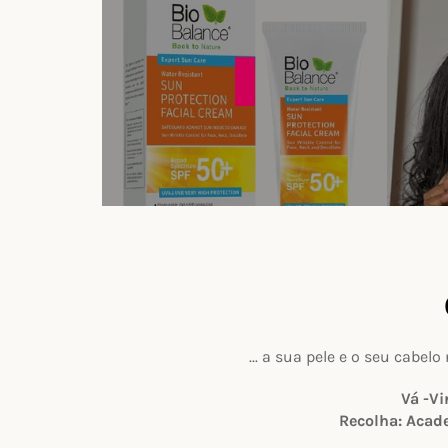
... a sua pele e o seu cabe
Vá -Vi
Recolha: Acad