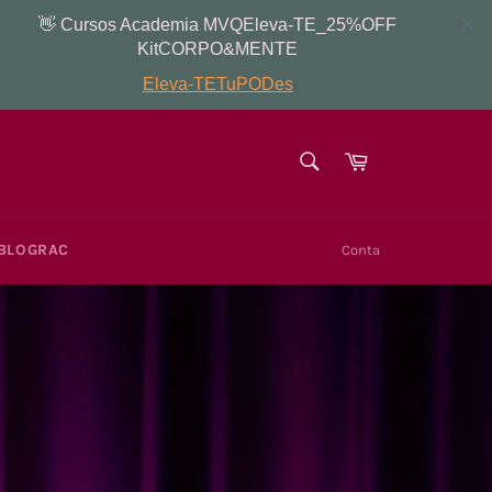
PESQUISAR
Carrinho
Pesquisar
BLOGRAC
Conta