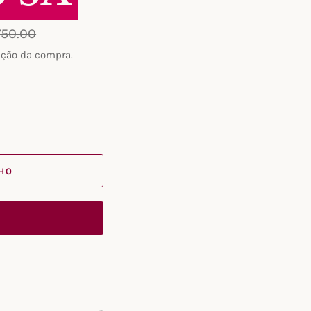
750.00
ação da compra.
NHO